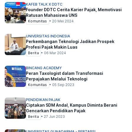
KAFEB TALK X DDTC
Founder DDTC Cerita Karier Pajak, Memotivasi
Ratusan Mahasiswa UNS
Komunitas
•
20 Mei 2024
UNIVERSITAS INDONESIA
Perkembangan Teknologi Jadikan Prospek
Profesi Pajak Makin Luas
Berita
•
06 Mar 2024
BINCANG ACADEMY
Peran Taxologist dalam Transformasi
Perpajakan Melalui Teknologi
Komunitas
•
05 Sep 2023
PENDIDIKAN PAJAK
Ciptakan SDM Andal, Kampus Diminta Berani
Gencarkan Pendidikan Pajak
Berita
•
27 Jun 2023
UNIVERSITAS GUNADARMA - PERTAPSI