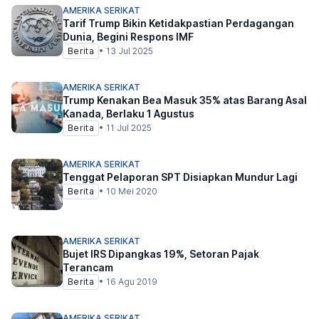
AMERIKA SERIKAT
Tarif Trump Bikin Ketidakpastian Perdagangan
Dunia, Begini Respons IMF
Berita
•
13 Jul 2025
AMERIKA SERIKAT
Trump Kenakan Bea Masuk 35% atas Barang Asal
Kanada, Berlaku 1 Agustus
Berita
•
11 Jul 2025
AMERIKA SERIKAT
Tenggat Pelaporan SPT Disiapkan Mundur Lagi
Berita
•
10 Mei 2020
AMERIKA SERIKAT
Bujet IRS Dipangkas 19%, Setoran Pajak
Terancam
Berita
•
16 Agu 2019
AMERIKA SERIKAT