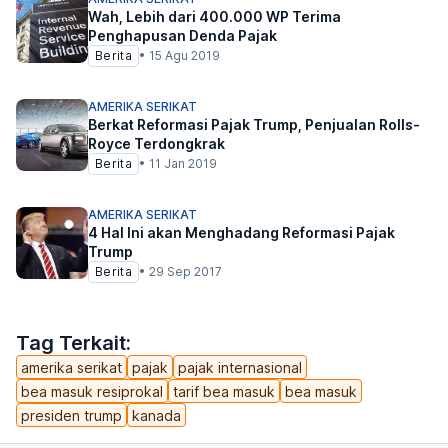
Wah, Lebih dari 400.000 WP Terima
Penghapusan Denda Pajak
Berita
•
15 Agu 2019
AMERIKA SERIKAT
Berkat Reformasi Pajak Trump, Penjualan Rolls-
Royce Terdongkrak
Berita
•
11 Jan 2019
AMERIKA SERIKAT
4 Hal Ini akan Menghadang Reformasi Pajak
Trump
Berita
•
29 Sep 2017
Tag Terkait:
amerika serikat
pajak
pajak internasional
bea masuk resiprokal
tarif bea masuk
bea masuk
presiden trump
kanada