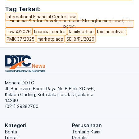
Tag Terkait:
International Financial Centre Law
Financial Sector Development and Strengthening Law (UU
P2SK)
Law 4/2026
financial centre
family office
tax incentives
PMK 37/2025
marketplace
SE-8/PJ/2026
Menara DDTC
Jl. Boulevard Barat. Raya No.B Blok XC 5-6,
Kelapa Gading, Kota Jakarta Utara, Jakarta
14240
(021) 29382700
Kategori
Perusahaan
Berita
Tentang Kami
Literasi
Redaksi