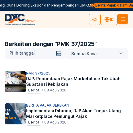
rgi Guna Dorong Ekspor dan Pengembangan UMKM
Berita Pajak dalam Bahas
ID
Berkaitan dengan "
PMK 37/2025
"
Pilih tanggal
Semua Kanal
PMK 37/2025
DJP: Penundaan Pajak Marketplace Tak Ubah
Substansi Kebijakan
Berita
•
08 Agu 2026
BERITA PAJAK SEPEKAN
Implementasi Ditunda, DJP Akan Tunjuk Ulang
Marketplace Pemungut Pajak
Berita
•
08 Agu 2026