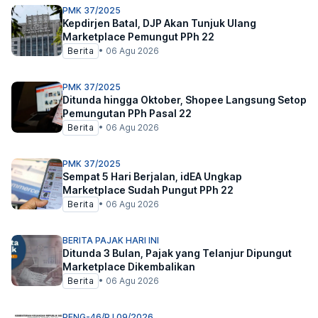
PMK 37/2025
Kepdirjen Batal, DJP Akan Tunjuk Ulang
Marketplace Pemungut PPh 22
Berita
•
06 Agu 2026
PMK 37/2025
Ditunda hingga Oktober, Shopee Langsung Setop
Pemungutan PPh Pasal 22
Berita
•
06 Agu 2026
PMK 37/2025
Sempat 5 Hari Berjalan, idEA Ungkap
Marketplace Sudah Pungut PPh 22
Berita
•
06 Agu 2026
BERITA PAJAK HARI INI
Ditunda 3 Bulan, Pajak yang Telanjur Dipungut
Marketplace Dikembalikan
Berita
•
06 Agu 2026
PENG-46/PJ.09/2026