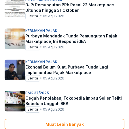
DJP: Pemungutan PPh Pasal 22 Marketplace
Ditunda hingga 31 Oktober
Berita
•
05 Agu 2026
KEBIJAKAN PAJAK
Purbaya Mendadak Tunda Pemungutan Pajak
Marketplace, Ini Respons idEA
Berita
•
05 Agu 2026
KEBIJAKAN PAJAK
Ekonomi Belum Kuat, Purbaya Tunda Lagi
Implementasi Pajak Marketplace
Berita
•
05 Agu 2026
PMK 37/2025
Cegah Penolakan, Tokopedia Imbau Seller Teliti
Sebelum Unggah SKB
Berita
•
05 Agu 2026
Muat Lebih Banyak