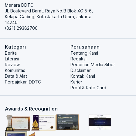
Menara DDTC
Jl. Boulevard Barat. Raya No.B Blok XC 5-6,
Kelapa Gading, Kota Jakarta Utara, Jakarta
14240
(021) 29382700
Kategori
Perusahaan
Berita
Tentang Kami
Literasi
Redaksi
Review
Pedoman Media Siber
Komunitas
Disclaimer
Data & Alat
Kontak Kami
Perpajakan DDTC
Karier
Profil & Rate Card
Awards & Recognition