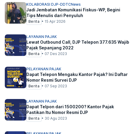
KOLABORASI DJP-DDTCNews
Jadi Jembatan Komunikasi Fiskus-WP, Begini
Tips Menulis dari Penyuluh
Berita
•
15 Apr 2026
LAYANAN PAJAK
Lewat Outbound Call, DJP Telepon 377.635 Wajib
Pajak Sepanjang 2022
Berita
•
07 Des 2023
PELAYANAN PAJAK
Dapat Telepon Mengaku Kantor Pajak? Ini Daftar
Nomor Resmi Survei DJP
Berita
•
07 Sep 2023
LAYANAN PAJAK
Dapat Telpon dari 1500200? Kantor Pajak
Pastikan Itu Nomor Resmi DJP
Berita
•
30 Agu 2023
PELAYANAN PAJAK