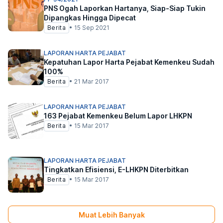
PNS Ogah Laporkan Hartanya, Siap-Siap Tukin
Dipangkas Hingga Dipecat
Berita
•
15 Sep 2021
LAPORAN HARTA PEJABAT
Kepatuhan Lapor Harta Pejabat Kemenkeu Sudah
100%
Berita
•
21 Mar 2017
LAPORAN HARTA PEJABAT
163 Pejabat Kemenkeu Belum Lapor LHKPN
Berita
•
15 Mar 2017
LAPORAN HARTA PEJABAT
Tingkatkan Efisiensi, E-LHKPN Diterbitkan
Berita
•
15 Mar 2017
Muat Lebih Banyak