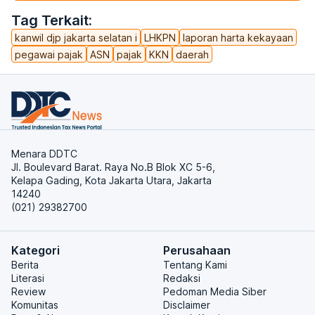
Tag Terkait:
kanwil djp jakarta selatan i
LHKPN
laporan harta kekayaan
pegawai pajak
ASN
pajak
KKN
daerah
Menara DDTC
Jl. Boulevard Barat. Raya No.B Blok XC 5-6,
Kelapa Gading, Kota Jakarta Utara, Jakarta
14240
(021) 29382700
Kategori
Perusahaan
Berita
Tentang Kami
Literasi
Redaksi
Review
Pedoman Media Siber
Komunitas
Disclaimer