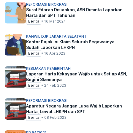
REFORMASI BIROKRASI
Surat Edaran Disiapkan, ASN Diminta Laporkan
Harta dan SPT Tahunan
Berita
•
16 Mar 2024
KANWIL DJP JAKARTA SELATAN I
Kantor Pajak Ini Klaim Seluruh Pegawainya
Sudah Laporkan LHKPN
Berita
•
16 Apr 2023
KEBIJAKAN PEMERINTAH
Laporan Harta Kekayaan Wajib untuk Setiap ASN,
Begini Skemanya
Berita
•
24 Feb 2023
REFORMASI BIROKRASI
Aparatur Negara Jangan Lupa Wajib Laporkan
Harta, Lewat LHKPN dan SPT
Berita
•
08 Feb 2023
PP 94/2021