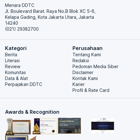
Menara DDTC
Jl. Boulevard Barat. Raya No.B Blok XC 5-6,
Kelapa Gading, Kota Jakarta Utara, Jakarta
14240
(021) 29382700
Kategori
Perusahaan
Berita
Tentang Kami
Literasi
Redaksi
Review
Pedoman Media Siber
Komunitas
Disclaimer
Data & Alat
Kontak Kami
Perpajakan DDTC
Karier
Profil & Rate Card
Awards & Recognition