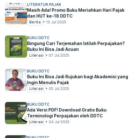
LITERATUR PAJAK
Masih Ada! Promo Buku Meriahkan Hari Pajak
dan HUT ke-18 DDTC
Berita
•
10 Jul 2025
BUKU DDTC
Bingung Cari Terjemahan Istilah Perpajakan?
Buku Ini Bisa Jadi Acuan
Literasi
•
07 Jul 2025
BUKU DDTC
Buku Ini Bisa Jadi Rujukan bagi Akademisi yang
Ingin Menulis Pajak
Literasi
•
05 Jul 2025
BUKU DDTC
Ada Versi PDF! Download Gratis Buku
Terminologi Perpajakan oleh DDTC
Literasi
•
04 Jul 2025
BUKU DDTC