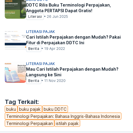
DDTC Rilis Buku Terminologi Perpajakan,
Anggota PERTAPSI Dapat Gratis!
Literasi
•
26 Jun 2025
LITERASI PAJAK
Cari Istilah Perpajakan dengan Mudah? Pakai
Fitur di Perpajakan DDTC Ini
Berita
•
19 Apr 2022
LITERASI PAJAK
Mau Cari Istilah Perpajakan dengan Mudah?
Langsung ke Sini
Berita
•
11 Nov 2020
Tag Terkait:
buku
buku pajak
buku DDTC
Terminologi Perpajakan: Bahasa Inggris-Bahasa Indonesia
Terminologi Perpajakan
istilah pajak