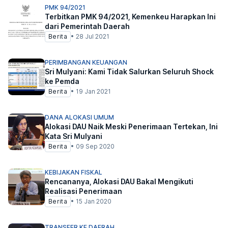
PMK 94/2021
Terbitkan PMK 94/2021, Kemenkeu Harapkan Ini
dari Pemerintah Daerah
Berita
•
28 Jul 2021
PERIMBANGAN KEUANGAN
Sri Mulyani: Kami Tidak Salurkan Seluruh Shock
ke Pemda
Berita
•
19 Jan 2021
DANA ALOKASI UMUM
Alokasi DAU Naik Meski Penerimaan Tertekan, Ini
Kata Sri Mulyani
Berita
•
09 Sep 2020
KEBIJAKAN FISKAL
Rencananya, Alokasi DAU Bakal Mengikuti
Realisasi Penerimaan
Berita
•
15 Jan 2020
TRANSFER KE DAERAH