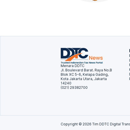
Menara DDTC
Jl. Boulevard Barat. Raya No.B
Blok XC 5-6, Kelapa Gading,
Kota Jakarta Utara, Jakarta
14240
(021) 29382700
Copyright ©
2026
Tim DDTC Digital Trans