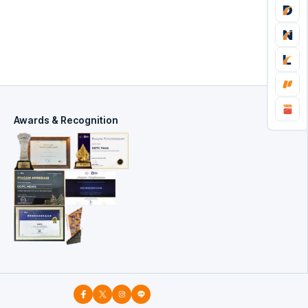
Awards & Recognition