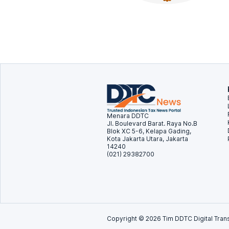
Menara DDTC
Jl. Boulevard Barat. Raya No.B
Blok XC 5-6, Kelapa Gading,
Kota Jakarta Utara, Jakarta
14240
(021) 29382700
Copyright ©
2026
Tim DDTC Digital Trans