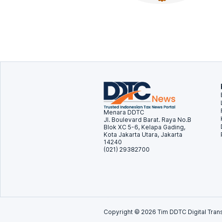
Menara DDTC
Jl. Boulevard Barat. Raya No.B
Blok XC 5-6, Kelapa Gading,
Kota Jakarta Utara, Jakarta
14240
(021) 29382700
Copyright ©
2026
Tim DDTC Digital Trans