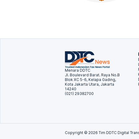
Menara DDTC
Jl. Boulevard Barat. Raya No.B
Blok XC 5-6, Kelapa Gading,
Kota Jakarta Utara, Jakarta
14240
(021) 29382700
Copyright ©
2026
Tim DDTC Digital Trans