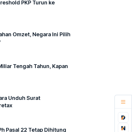
reshold PKP Turun ke
an Omzet, Negara Ini Pilih
P
iliar Tengah Tahun, Kapan
Cara Unduh Surat
retax
h Pasal 22 Tetap Dihitung