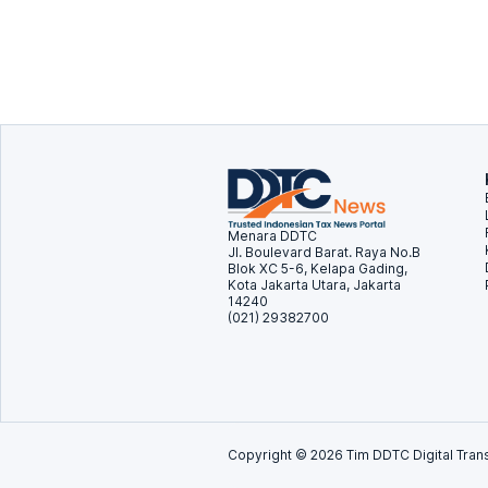
Menara DDTC
Jl. Boulevard Barat. Raya No.B
Blok XC 5-6, Kelapa Gading,
Kota Jakarta Utara, Jakarta
14240
(021) 29382700
Copyright ©
2026
Tim DDTC Digital Trans