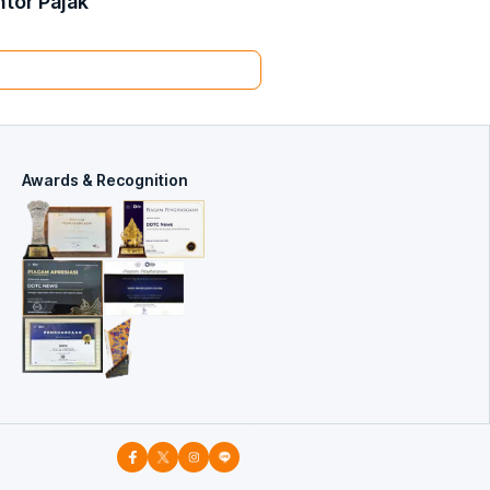
tor Pajak
Awards & Recognition