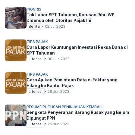
INGGRIS
Tak Lapor SPT Tahunan, Ratusan Ribu WP
Didenda oleh Otoritas Pajak Ini
Berita
•
02 Jul 2023
TIPS PAJAK
Cara Lapor Keuntungan Investasi Reksa Dana di
SPT Tahunan
Literasi
•
30 Jun 2023
TIPS PAJAK
Cara Ajukan Pemintaan Data e-Faktur yang
Hilang ke Kantor Pajak
Literasi
•
26 Jun 2023
RESUME PUTUSAN PENINJAUAN KEMBALI
Sengketa Penyerahan Barang Rusak yang Belum
Dipungut PPN
Literasi
•
26 Jun 2023