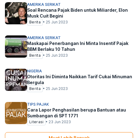
AMERIKA SERIKAT
Soal Rencana Pajak Biden untuk Miliarder, Elon
Musk Cuit Begini
Berita
•
25 Jun 2023
AMERIKA SERIKAT
Maskapai Penerbangan Ini Minta Insentif Pajak
BBM Berlaku 10 Tahun
Berita
•
25 Jun 2023
NIGERIA
Otoritas Ini Diminta Naikkan Tarif Cukai Minuman
Bergula
Berita
•
25 Jun 2023
TIPS PAJAK
Cara Lapor Penghasilan berupa Bantuan atau
Sumbangan di SPT 1771
Literasi
•
23 Jun 2023
Muat Lebih Banyak