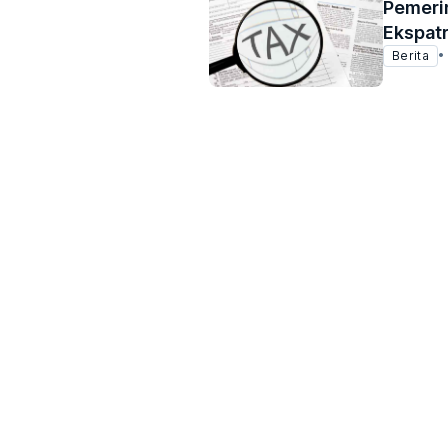
Pemerin
Ekspatr
Berita
•