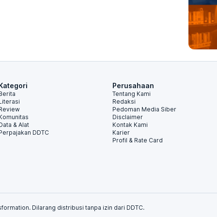
Kategori
Perusahaan
Berita
Tentang Kami
Literasi
Redaksi
Review
Pedoman Media Siber
Komunitas
Disclaimer
Data & Alat
Kontak Kami
Perpajakan DDTC
Karier
Profil & Rate Card
formation. Dilarang distribusi tanpa izin dari DDTC.