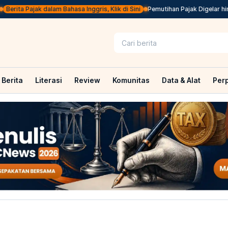
rita Pajak dalam Bahasa Inggris, Klik di Sini
Pemutihan Pajak Digelar hingg
Berita
Literasi
Review
Komunitas
Data & Alat
Per