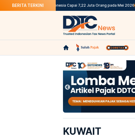
BERITA TERKINI
BPS: Pengangguran di Indonesia Capai 7,22 Juta Orang pada Mei 2026
Be
KUWAIT