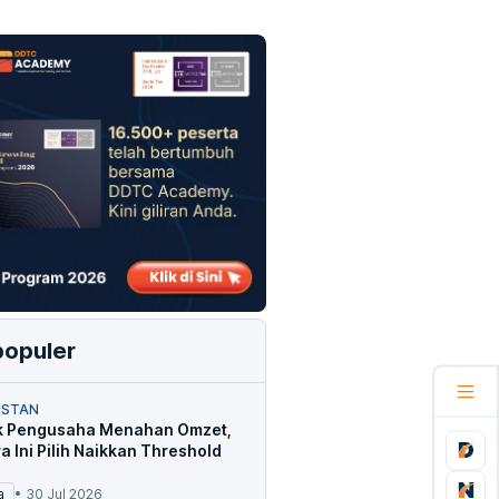
populer
ISTAN
 Pengusaha Menahan Omzet,
a Ini Pilih Naikkan Threshold
a
•
30 Jul 2026