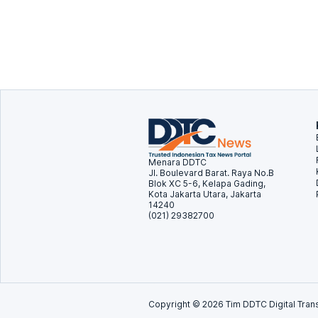
Menara DDTC
Jl. Boulevard Barat. Raya No.B
Blok XC 5-6, Kelapa Gading,
Kota Jakarta Utara, Jakarta
14240
(021) 29382700
Copyright ©
2026
Tim DDTC Digital Trans