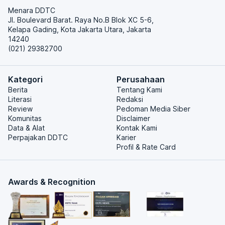
Menara DDTC
Jl. Boulevard Barat. Raya No.B Blok XC 5-6,
Kelapa Gading, Kota Jakarta Utara, Jakarta
14240
(021) 29382700
Kategori
Perusahaan
Berita
Tentang Kami
Literasi
Redaksi
Review
Pedoman Media Siber
Komunitas
Disclaimer
Data & Alat
Kontak Kami
Perpajakan DDTC
Karier
Profil & Rate Card
Awards & Recognition