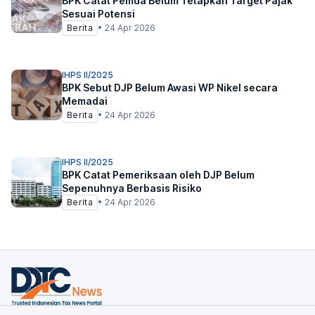
BPK Catat Pemda Belum Tetapkan Target Pajak
Sesuai Potensi
Berita
•
24 Apr 2026
IHPS II/2025
BPK Sebut DJP Belum Awasi WP Nikel secara
Memadai
Berita
•
24 Apr 2026
IHPS II/2025
BPK Catat Pemeriksaan oleh DJP Belum
Sepenuhnya Berbasis Risiko
Berita
•
24 Apr 2026