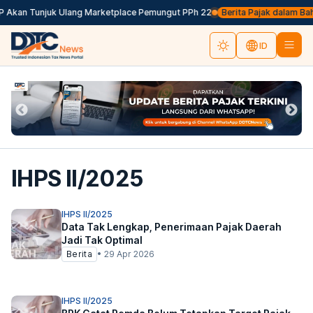
P Akan Tunjuk Ulang Marketplace Pemungut PPh 22
Berita Pajak dalam Bahas
ID
IHPS II/2025
IHPS II/2025
Data Tak Lengkap, Penerimaan Pajak Daerah
Jadi Tak Optimal
Berita
•
29 Apr 2026
IHPS II/2025