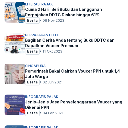
LITERASI PAJAK
Cuma 2 Hari! Beli Buku dan Langganan
Perpajakan DDTC Diskon hingga 61%
Berita
•
08 Nov 2023
PERPAJAKAN DDTC
Bagikan Cerita Anda tentang Buku DDTC dan
Dapatkan Voucer Premium
Berita
•
11 Okt 2023
SINGAPURA
Pemerintah Bakal Cairkan Voucer PPN untuk 1,4
Juta Warga
Berita
•
02 Jun 2021
INFOGRAFIS PAJAK
Jenis-Jenis Jasa Penyelenggaraan Voucer yang
Dikenai PPN
Berita
•
04 Feb 2021
INFOGRAFIS PAJAK