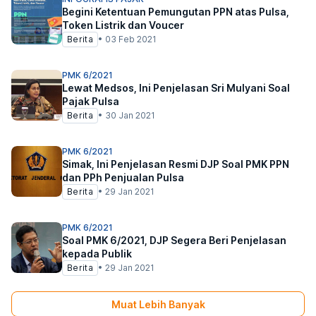
Begini Ketentuan Pemungutan PPN atas Pulsa,
Token Listrik dan Voucer
Berita
•
03 Feb 2021
PMK 6/2021
Lewat Medsos, Ini Penjelasan Sri Mulyani Soal
Pajak Pulsa
Berita
•
30 Jan 2021
PMK 6/2021
Simak, Ini Penjelasan Resmi DJP Soal PMK PPN
dan PPh Penjualan Pulsa
Berita
•
29 Jan 2021
PMK 6/2021
Soal PMK 6/2021, DJP Segera Beri Penjelasan
kepada Publik
Berita
•
29 Jan 2021
Muat Lebih Banyak