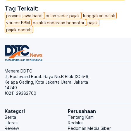
Tag Terkait:
provinsi jawa barat
bulan sadar pajak
tunggakan pajak
voucer BBM
pajak kendaraan bermotor
pajak
pajak daerah
Menara DDTC
Jl. Boulevard Barat. Raya No.B Blok XC 5-6,
Kelapa Gading, Kota Jakarta Utara, Jakarta
14240
(021) 29382700
Kategori
Perusahaan
Berita
Tentang Kami
Literasi
Redaksi
Review
Pedoman Media Siber