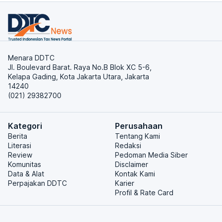
Menara DDTC
Jl. Boulevard Barat. Raya No.B Blok XC 5-6,
Kelapa Gading, Kota Jakarta Utara, Jakarta
14240
(021) 29382700
Kategori
Perusahaan
Berita
Tentang Kami
Literasi
Redaksi
Review
Pedoman Media Siber
Komunitas
Disclaimer
Data & Alat
Kontak Kami
Perpajakan DDTC
Karier
Profil & Rate Card