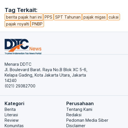
Tag Terkait:
berita pajak hari ini
PPS
SPT Tahunan
pajak migas
cukai
pajak royalti
PNBP
Menara DDTC
Jl. Boulevard Barat. Raya No.B Blok XC 5-6,
Kelapa Gading, Kota Jakarta Utara, Jakarta
14240
(021) 29382700
Kategori
Perusahaan
Berita
Tentang Kami
Literasi
Redaksi
Review
Pedoman Media Siber
Komunitas
Disclaimer