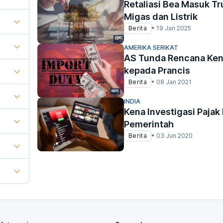
Retaliasi Bea Masuk T
Migas dan Listrik
Berita
•
19 Jan 2025
AMERIKA SERIKAT
AS Tunda Rencana Ken
kepada Prancis
Berita
•
08 Jan 2021
INDIA
Kena Investigasi Pajak 
Pemerintah
Berita
•
03 Jun 2020