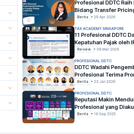
Profesional DDTC Raih
Bidang Transfer Pricin
Berita
•
29 Apr 2026
TAX ACADEMY SINGAPORE
11 Profesional DDTC D
Kepatuhan Pajak oleh 
Review
•
09 Mar 2026
PROFESIONAL DDTC
DDTC Wadahi Pengemba
Profesional Terima Pr
Berita
•
23 Jan 2026
PROFESIONAL DDTC
Reputasi Makin Mendu
Profesional yang Diaku
Berita
•
19 Sep 2025