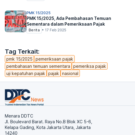
PMK 15/2025
PMK 15/2025, Ada Pembahasan Temuan
Sementara dalam Pemeriksaan Pajak
Berita
•
17 Feb 2025
Tag Terkait:
pmk 15/2025
pemeriksaan pajak
pembahasan temuan sementara
pemeriksa pajak
uji kepatuhan pajak
pajak
nasional
Menara DDTC
Jl. Boulevard Barat. Raya No.B Blok XC 5-6,
Kelapa Gading, Kota Jakarta Utara, Jakarta
14240