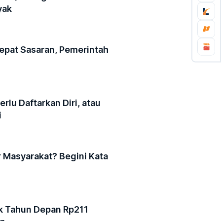
yak
Tepat Sasaran, Pemerintah
lu Daftarkan Diri, atau
i
ur Masyarakat? Begini Kata
ik Tahun Depan Rp211