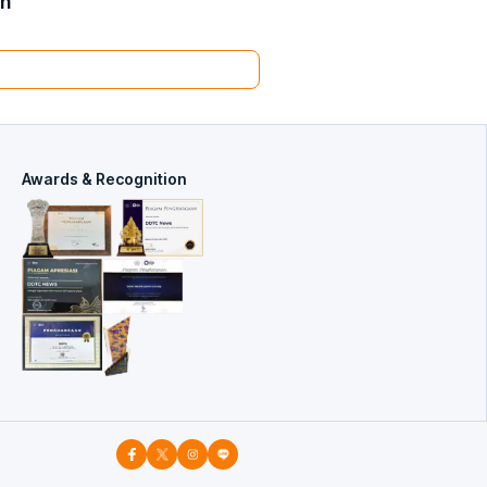
an
Awards & Recognition