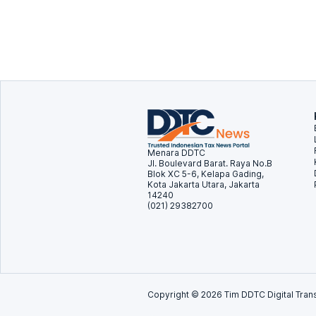
Menara DDTC
Jl. Boulevard Barat. Raya No.B
Blok XC 5-6, Kelapa Gading,
Kota Jakarta Utara, Jakarta
14240
(021) 29382700
Copyright ©
2026
Tim DDTC Digital Trans