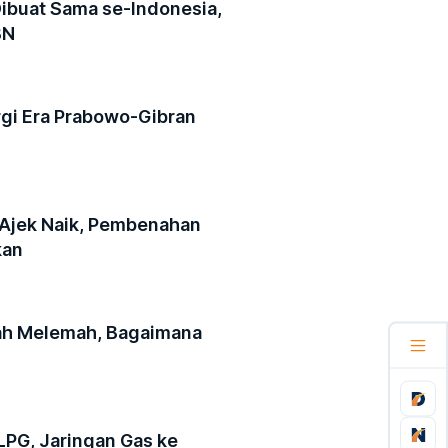
Dibuat Sama se-Indonesia,
BN
gi Era Prabowo-Gibran
 Ajek Naik, Pembenahan
kan
iah Melemah, Bagaimana
LPG, Jaringan Gas ke