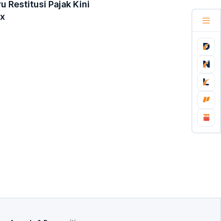
u Restitusi Pajak Kini
ax