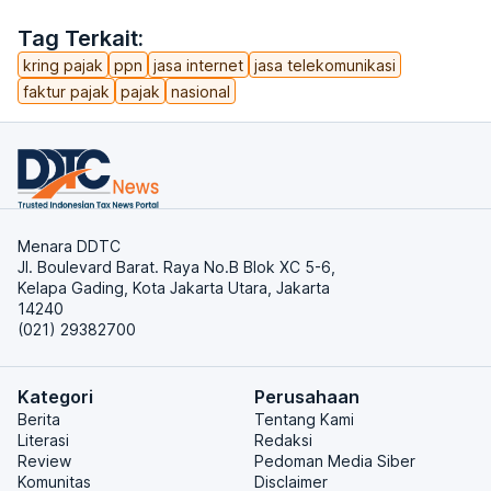
Tag Terkait:
kring pajak
ppn
jasa internet
jasa telekomunikasi
faktur pajak
pajak
nasional
Menara DDTC
Jl. Boulevard Barat. Raya No.B Blok XC 5-6,
Kelapa Gading, Kota Jakarta Utara, Jakarta
14240
(021) 29382700
Kategori
Perusahaan
Berita
Tentang Kami
Literasi
Redaksi
Review
Pedoman Media Siber
Komunitas
Disclaimer