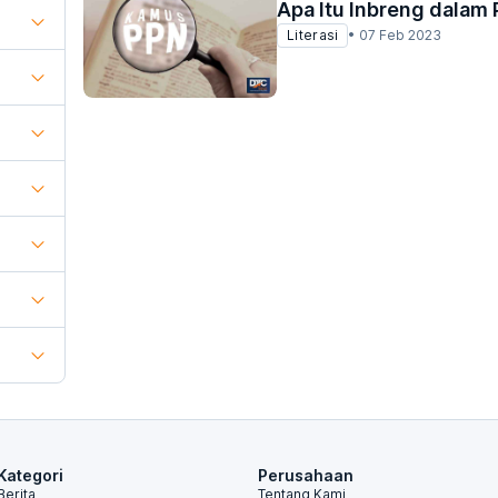
Apa Itu Inbreng dalam
Literasi
•
07 Feb 2023
Kategori
Perusahaan
Berita
Tentang Kami