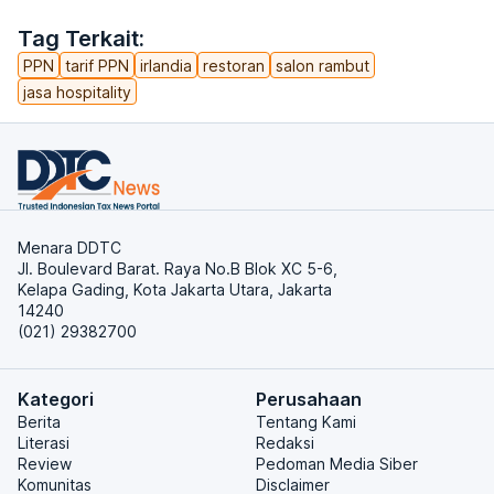
Tag Terkait:
PPN
tarif PPN
irlandia
restoran
salon rambut
jasa hospitality
Menara DDTC
Jl. Boulevard Barat. Raya No.B Blok XC 5-6,
Kelapa Gading, Kota Jakarta Utara, Jakarta
14240
(021) 29382700
Kategori
Perusahaan
Berita
Tentang Kami
Literasi
Redaksi
Review
Pedoman Media Siber
Komunitas
Disclaimer