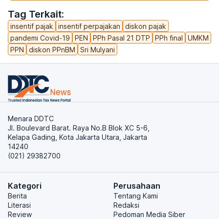
Tag Terkait:
insentif pajak
insentif perpajakan
diskon pajak
pandemi Covid-19
PEN
PPh Pasal 21 DTP
PPh final
UMKM
PPN
diskon PPnBM
Sri Mulyani
Menara DDTC
Jl. Boulevard Barat. Raya No.B Blok XC 5-6,
Kelapa Gading, Kota Jakarta Utara, Jakarta
14240
(021) 29382700
Kategori
Perusahaan
Berita
Tentang Kami
Literasi
Redaksi
Review
Pedoman Media Siber