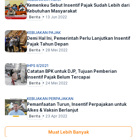
Kemenkeu Sebut Insentif Pajak Sudah Lebih dari
Kebutuhan Masyarakat
Berita
•
13 Jun 2022
KEBIJAKAN PAJAK
Demi Hal Ini, Pemerintah Perlu Lanjutkan Insentif
Pajak Tahun Depan
Berita
•
28 Mei 2022
IHPS II/2021
Catatan BPK untuk DJP, Tujuan Pemberian
Insentif Pajak Belum Tercapai
Berita
•
24 Mei 2022
KEBIJAKAN PERPAJAKAN
Pemanfaatan Turun, Insentif Perpajakan untuk
Alkes & Vaksin Berlanjut
Berita
•
23 Apr 2022
Muat Lebih Banyak