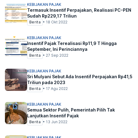
KEBIJAKAN PAJAK
Termasuk Insentif Perpajakan, Realisasi PC-PEN
Sudah Rp229,17 Triliun
Berita
•
18 Okt 2022
KEBIJAKAN PAJAK
Insentif Pajak Terealisasi Rp11,9 T Hingga
September, Ini Perinciannya
Berita
•
27 Sep 2022
KEBIJAKAN PAJAK
Sri Mulyani Sebut Ada Insentif Perpajakan Rp41,5
Triliun pada 2023
Berita
•
17 Agu 2022
KEBIJAKAN PAJAK
Semua Sektor Pulih, Pemerintah Pilih Tak
Lanjutkan Insentif Pajak
Berita
•
13 Jun 2022
KEBIJAKAN PAJAK