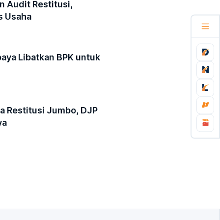
 Audit Restitusi,
s Usaha
aya Libatkan BPK untuk
a Restitusi Jumbo, DJP
ya