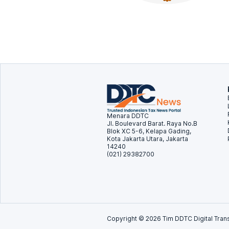
Menara DDTC
Jl. Boulevard Barat. Raya No.B
Blok XC 5-6, Kelapa Gading,
Kota Jakarta Utara, Jakarta
14240
(021) 29382700
Copyright ©
2026
Tim DDTC Digital Trans