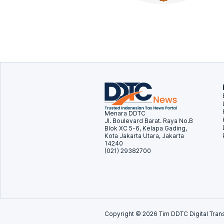
Menara DDTC
Jl. Boulevard Barat. Raya No.B
Blok XC 5-6, Kelapa Gading,
Kota Jakarta Utara, Jakarta
14240
(021) 29382700
Copyright ©
2026
Tim DDTC Digital Trans