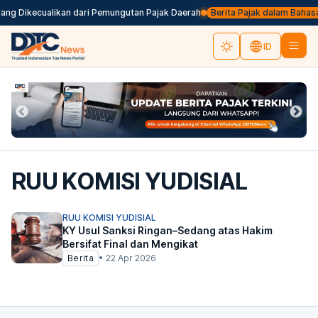
ang Dikecualikan dari Pemungutan Pajak Daerah
Berita Pajak dalam Bahasa I
ID
RUU KOMISI YUDISIAL
RUU KOMISI YUDISIAL
KY Usul Sanksi Ringan–Sedang atas Hakim
Bersifat Final dan Mengikat
Berita
•
22 Apr 2026