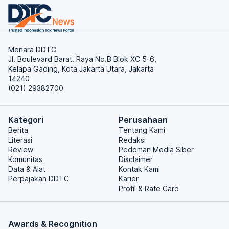
Menara DDTC
Jl. Boulevard Barat. Raya No.B Blok XC 5-6,
Kelapa Gading, Kota Jakarta Utara, Jakarta
14240
(021) 29382700
Kategori
Perusahaan
Berita
Tentang Kami
Literasi
Redaksi
Review
Pedoman Media Siber
Komunitas
Disclaimer
Data & Alat
Kontak Kami
Perpajakan DDTC
Karier
Profil & Rate Card
Awards & Recognition