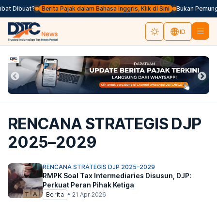
bat Dibuat?
Berita Pajak dalam Bahasa Inggris, Klik di Sini
Bukan Pemungu
ID
RENCANA STRATEGIS DJP
2025–2029
RENCANA STRATEGIS DJP 2025–2029
RMPK Soal Tax Intermediaries Disusun, DJP:
Perkuat Peran Pihak Ketiga
Berita
•
21 Apr 2026