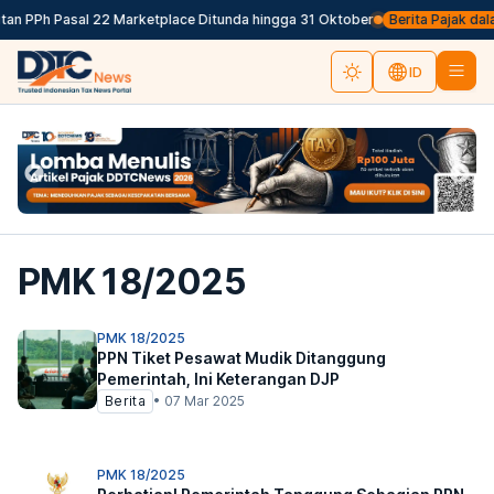
n PPh Pasal 22 Marketplace Ditunda hingga 31 Oktober
Berita Pajak dalam
ID
PMK 18/2025
PMK 18/2025
PPN Tiket Pesawat Mudik Ditanggung
Pemerintah, Ini Keterangan DJP
Berita
•
07 Mar 2025
PMK 18/2025