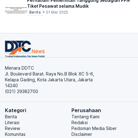
Perhatian! Pemerintah Tanggung Sebagian PPN
Tiket Pesawat selama Mudik
Berita
•
01 Mar 2025
Menara DDTC
Jl. Boulevard Barat. Raya No.B Blok XC 5-6,
Kelapa Gading, Kota Jakarta Utara, Jakarta
14240
(021) 29382700
Kategori
Perusahaan
Berita
Tentang Kami
Literasi
Redaksi
Review
Pedoman Media Siber
Komunitas
Disclaimer