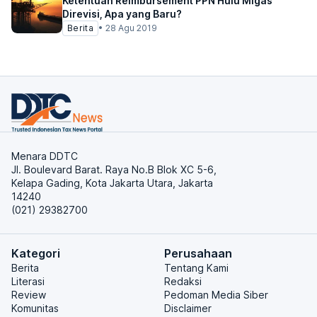
Ketentuan Reimbursement PPN Hulu Migas
Direvisi, Apa yang Baru?
Berita
•
28 Agu 2019
Menara DDTC
Jl. Boulevard Barat. Raya No.B Blok XC 5-6,
Kelapa Gading, Kota Jakarta Utara, Jakarta
14240
(021) 29382700
Kategori
Perusahaan
Berita
Tentang Kami
Literasi
Redaksi
Review
Pedoman Media Siber
Komunitas
Disclaimer