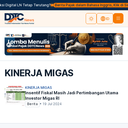
 Digital LN Tetap Terutang?
Berita Pajak dalam Bahasa Inggris, Klik di Sin
ID
KINERJA MIGAS
KINERJA MIGAS
Insentif Fiskal Masih Jadi Pertimbangan Utama
Investor Migas RI
Berita
•
19 Jul 2024