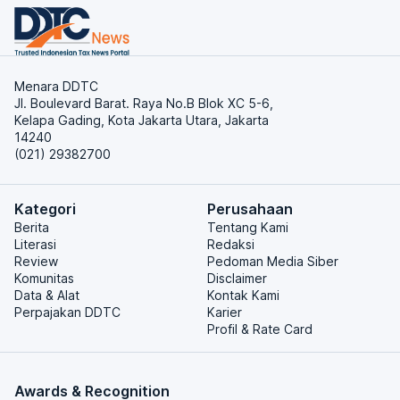
Menara DDTC
Jl. Boulevard Barat. Raya No.B Blok XC 5-6,
Kelapa Gading, Kota Jakarta Utara, Jakarta
14240
(021) 29382700
Kategori
Perusahaan
Berita
Tentang Kami
Literasi
Redaksi
Review
Pedoman Media Siber
Komunitas
Disclaimer
Data & Alat
Kontak Kami
Perpajakan DDTC
Karier
Profil & Rate Card
Awards & Recognition