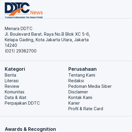
Menara DDTC
Jl. Boulevard Barat. Raya No.B Blok XC 5-6,
Kelapa Gading, Kota Jakarta Utara, Jakarta
14240
(021) 29382700
Kategori
Perusahaan
Berita
Tentang Kami
Literasi
Redaksi
Review
Pedoman Media Siber
Komunitas
Disclaimer
Data & Alat
Kontak Kami
Perpajakan DDTC
Karier
Profil & Rate Card
Awards & Recognition