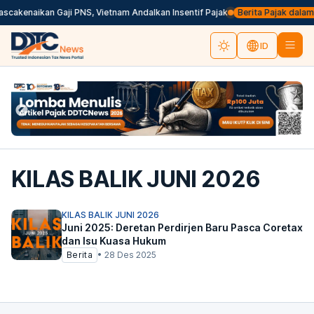
scakenaikan Gaji PNS, Vietnam Andalkan Insentif Pajak
Berita Pajak dalam B
ID
KILAS BALIK JUNI 2026
KILAS BALIK JUNI 2026
Juni 2025: Deretan Perdirjen Baru Pasca Coretax
dan Isu Kuasa Hukum
Berita
•
28 Des 2025