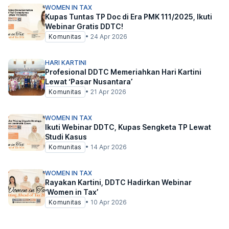
WOMEN IN TAX
Kupas Tuntas TP Doc di Era PMK 111/2025, Ikuti
Webinar Gratis DDTC!
Komunitas
•
24 Apr 2026
HARI KARTINI
Profesional DDTC Memeriahkan Hari Kartini
Lewat ‘Pasar Nusantara’
Komunitas
•
21 Apr 2026
WOMEN IN TAX
Ikuti Webinar DDTC, Kupas Sengketa TP Lewat
Studi Kasus
Komunitas
•
14 Apr 2026
WOMEN IN TAX
Rayakan Kartini, DDTC Hadirkan Webinar
‘Women in Tax’
Komunitas
•
10 Apr 2026