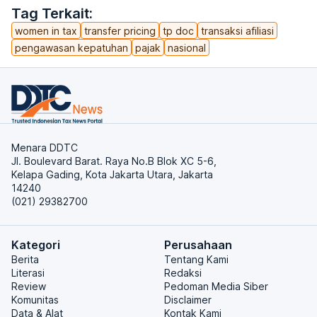
Tag Terkait:
women in tax
transfer pricing
tp doc
transaksi afiliasi
pengawasan kepatuhan
pajak
nasional
Menara DDTC
Jl. Boulevard Barat. Raya No.B Blok XC 5-6,
Kelapa Gading, Kota Jakarta Utara, Jakarta
14240
(021) 29382700
Kategori
Perusahaan
Berita
Tentang Kami
Literasi
Redaksi
Review
Pedoman Media Siber
Komunitas
Disclaimer
Data & Alat
Kontak Kami