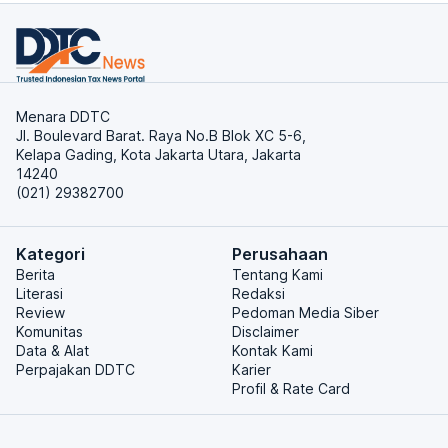
Menara DDTC
Jl. Boulevard Barat. Raya No.B Blok XC 5-6,
Kelapa Gading, Kota Jakarta Utara, Jakarta
14240
(021) 29382700
Kategori
Perusahaan
Berita
Tentang Kami
Literasi
Redaksi
Review
Pedoman Media Siber
Komunitas
Disclaimer
Data & Alat
Kontak Kami
Perpajakan DDTC
Karier
Profil & Rate Card