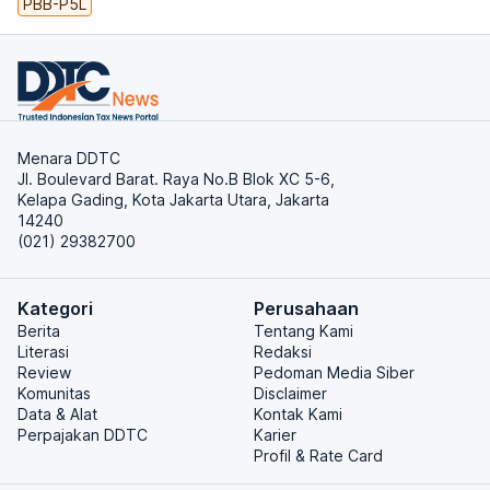
PBB-P5L
Menara DDTC
Jl. Boulevard Barat. Raya No.B Blok XC 5-6,
Kelapa Gading, Kota Jakarta Utara, Jakarta
14240
(021) 29382700
Kategori
Perusahaan
Berita
Tentang Kami
Literasi
Redaksi
Review
Pedoman Media Siber
Komunitas
Disclaimer
Data & Alat
Kontak Kami
Perpajakan DDTC
Karier
Profil & Rate Card