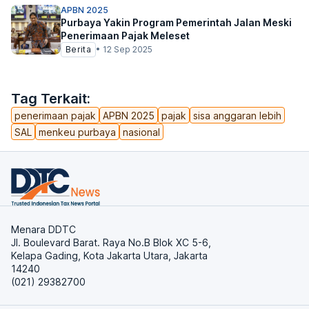
APBN 2025
Purbaya Yakin Program Pemerintah Jalan Meski
Penerimaan Pajak Meleset
Berita
•
12 Sep 2025
Tag Terkait:
penerimaan pajak
APBN 2025
pajak
sisa anggaran lebih
SAL
menkeu purbaya
nasional
Menara DDTC
Jl. Boulevard Barat. Raya No.B Blok XC 5-6,
Kelapa Gading, Kota Jakarta Utara, Jakarta
14240
(021) 29382700