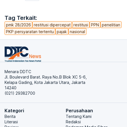
Tag Terkait:
pmk 28/2026
restitusi dipercepat
restitusi
PPN
penelitian
PKP persyaratan tertentu
pajak
nasional
Menara DDTC
Jl. Boulevard Barat. Raya No.B Blok XC 5-6,
Kelapa Gading, Kota Jakarta Utara, Jakarta
14240
(021) 29382700
Kategori
Perusahaan
Berita
Tentang Kami
Literasi
Redaksi