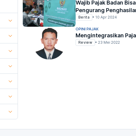
Wajib Pajak Badan Bisa
Pengurang Penghasila
Berita
•
10 Apr 2024
OPINI PAJAK
Mengintegrasikan Paj
Review
•
23 Mei 2022