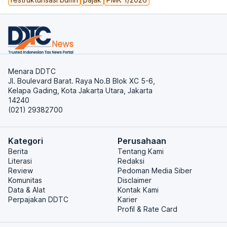
Menara DDTC
Jl. Boulevard Barat. Raya No.B Blok XC 5-6,
Kelapa Gading, Kota Jakarta Utara, Jakarta
14240
(021) 29382700
Kategori
Perusahaan
Berita
Tentang Kami
Literasi
Redaksi
Review
Pedoman Media Siber
Komunitas
Disclaimer
Data & Alat
Kontak Kami
Perpajakan DDTC
Karier
Profil & Rate Card