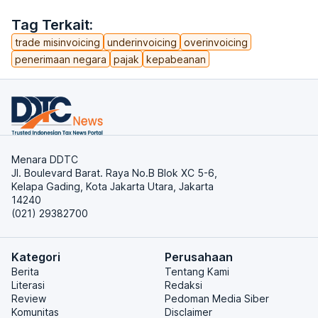
Tag Terkait:
trade misinvoicing
underinvoicing
overinvoicing
penerimaan negara
pajak
kepabeanan
Menara DDTC
Jl. Boulevard Barat. Raya No.B Blok XC 5-6,
Kelapa Gading, Kota Jakarta Utara, Jakarta
14240
(021) 29382700
Kategori
Perusahaan
Berita
Tentang Kami
Literasi
Redaksi
Review
Pedoman Media Siber
Komunitas
Disclaimer