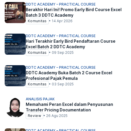
DDTC ACADEMY – PRACTICAL COURSE
Berakhir Hari Ini! Promo Early Bird Course Excel
Batch 3 DDTC Academy
Komunitas
•
14 Apr 2026
DDTC ACADEMY – PRACTICAL COURSE
Hari Terakhir Early Bird Pendaftaran Course
Excel Batch 2 DDTC Academy
Komunitas
•
09 Sep 2025
DDTC ACADEMY – PRACTICAL COURSE
DDTC Academy Buka Batch 2 Course Excel
Profesional Pajak Pemula
Komunitas
•
03 Sep 2025
ANALISIS PAJAK
Memahami Peran Excel dalam Penyusunan
Transfer Pricing Documentation
Review
•
26 Agu 2025
DDTC ACADEMY – PRACTICAL COURSE