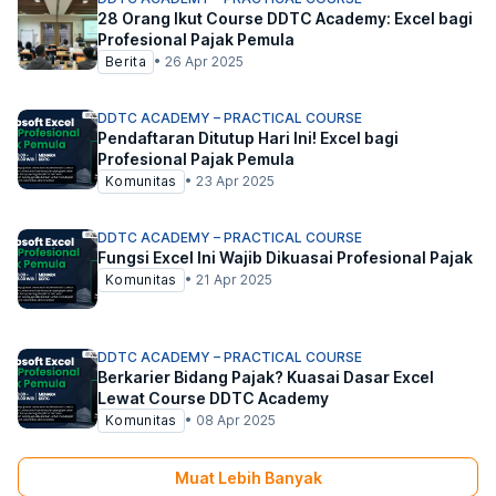
28 Orang Ikut Course DDTC Academy: Excel bagi
Profesional Pajak Pemula
Berita
•
26 Apr 2025
DDTC ACADEMY – PRACTICAL COURSE
Pendaftaran Ditutup Hari Ini! Excel bagi
Profesional Pajak Pemula
Komunitas
•
23 Apr 2025
DDTC ACADEMY – PRACTICAL COURSE
Fungsi Excel Ini Wajib Dikuasai Profesional Pajak
Komunitas
•
21 Apr 2025
DDTC ACADEMY – PRACTICAL COURSE
Berkarier Bidang Pajak? Kuasai Dasar Excel
Lewat Course DDTC Academy
Komunitas
•
08 Apr 2025
Muat Lebih Banyak