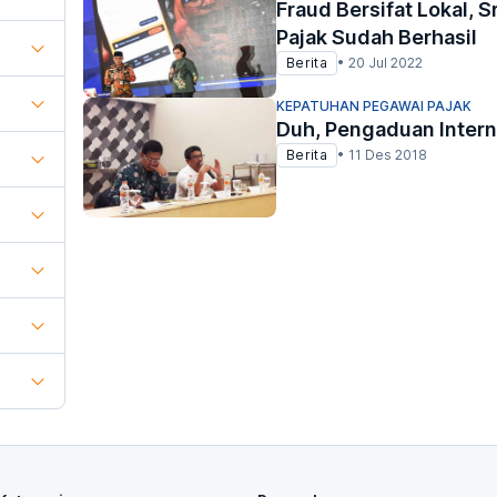
Fraud Bersifat Lokal, 
Pajak Sudah Berhasil
Berita
•
20 Jul 2022
KEPATUHAN PEGAWAI PAJAK
Duh, Pengaduan Interna
Berita
•
11 Des 2018