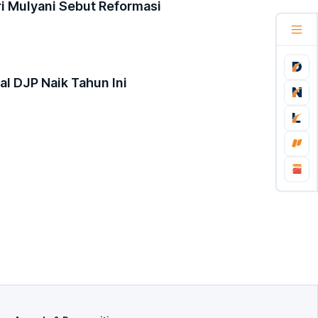
Sri Mulyani Sebut Reformasi
l DJP Naik Tahun Ini