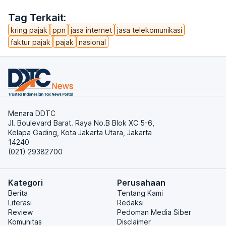
Tag Terkait:
kring pajak
ppn
jasa internet
jasa telekomunikasi
faktur pajak
pajak
nasional
Menara DDTC
Jl. Boulevard Barat. Raya No.B Blok XC 5-6,
Kelapa Gading, Kota Jakarta Utara, Jakarta
14240
(021) 29382700
Kategori
Perusahaan
Berita
Tentang Kami
Literasi
Redaksi
Review
Pedoman Media Siber
Komunitas
Disclaimer