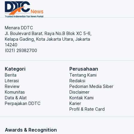
Menara DDTC
Jl. Boulevard Barat. Raya No.B Blok XC 5-6,
Kelapa Gading, Kota Jakarta Utara, Jakarta
14240
(021) 29382700
Kategori
Perusahaan
Berita
Tentang Kami
Literasi
Redaksi
Review
Pedoman Media Siber
Komunitas
Disclaimer
Data & Alat
Kontak Kami
Perpajakan DDTC
Karier
Profil & Rate Card
Awards & Recognition